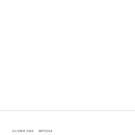
24 IUNIE 2026
1
ARTICOLE
6