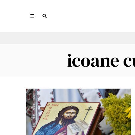
icoane c