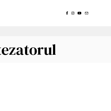
tezatorul