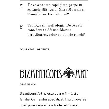
De ce apar un copil și un șarpe în
icoanele Sfântului Mare Mucenic și
Tămăduitor Pantelimon?
Teologie și… nefrologie: De ce este
considerată Sfânta Marina
ocrotitoarea celor cu boli de rinichi?
COMENTARII RECENTE
DESPRE NOI
Bizanticons Art nu este doar o firmă, ci o
familie. Cu membri specializați în promovarea
unei game variate de articole religioase,