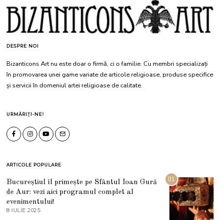
DESPRE NOI
Bizanticons Art nu este doar o firmă, ci o familie. Cu membri specializați
în promovarea unei game variate de articole religioase, produse specifice
și servicii în domeniul artei religioase de calitate.
URMĂRIȚI-NE!
ARTICOLE POPULARE
01
Bucureștiul îl primește pe Sfântul Ioan Gură
de Aur: vezi aici programul complet al
evenimentului!
8 IULIE 2025
1
0