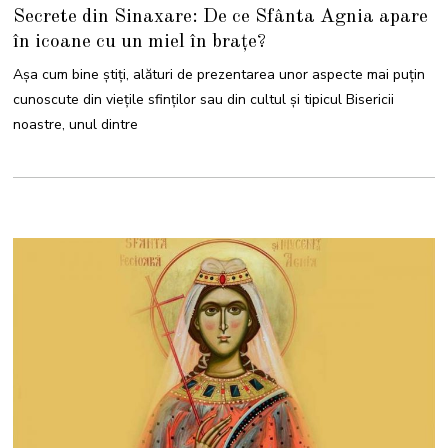
Secrete din Sinaxare: De ce Sfânta Agnia apare
în icoane cu un miel în brațe?
Așa cum bine știți, alături de prezentarea unor aspecte mai puțin
cunoscute din viețile sfinților sau din cultul și tipicul Bisericii
noastre, unul dintre