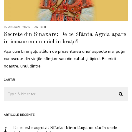
16 IANUARIE 2024
ARTICOLE
Secrete din Sinaxare: De ce Sfânta Agnia apare
în icoane cu un miel în brațe?
Așa cum bine știți, alături de prezentarea unor aspecte mai puțin
cunoscute din viețile sfinților sau din cultul și tipicul Bisericii
noastre, unul dintre
CAUTĂ!
ARTICOLE RECENTE
De ce este zugrăvit Sfântul Miron lângă un râu în unele