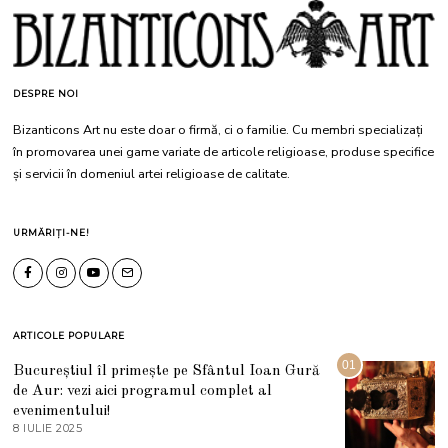
DESPRE NOI
Bizanticons Art nu este doar o firmă, ci o familie. Cu membri specializați
în promovarea unei game variate de articole religioase, produse specifice
și servicii în domeniul artei religioase de calitate.
URMĂRIȚI-NE!
ARTICOLE POPULARE
01
Bucureștiul îl primește pe Sfântul Ioan Gură
de Aur: vezi aici programul complet al
evenimentului!
8 IULIE 2025
1
0