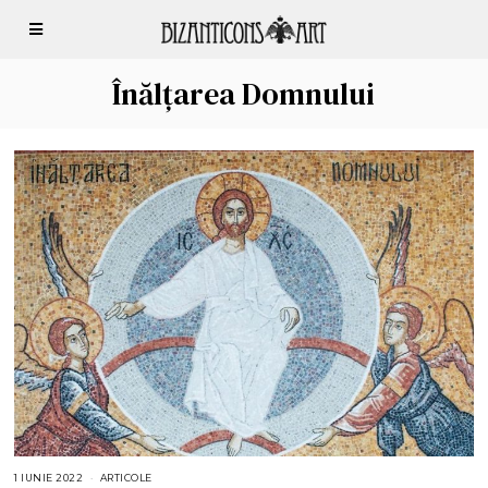
Înălțarea Domnului
1 IUNIE 2022
1
ARTICOLE