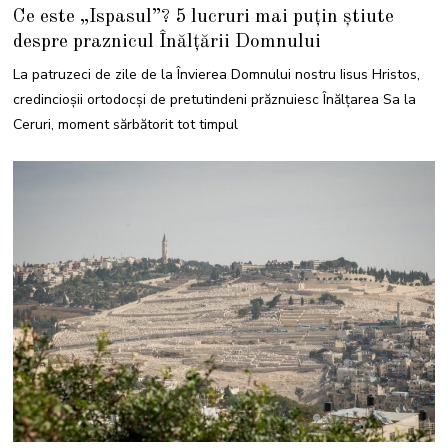
I
Ce este „Ispasul”? 5 lucruri mai puțin știute
U
N
despre praznicul Înălțării Domnului
I
E
2
La patruzeci de zile de la Învierea Domnului nostru Iisus Hristos,
0
2
credincioşii ortodocși de pretutindeni prăznuiesc Înălţarea Sa la
2
Ceruri, moment sărbătorit tot timpul