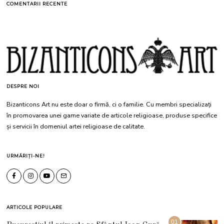
COMENTARII RECENTE
DESPRE NOI
Bizanticons Art nu este doar o firmă, ci o familie. Cu membri specializați
în promovarea unei game variate de articole religioase, produse specifice
și servicii în domeniul artei religioase de calitate.
URMĂRIȚI-NE!
ARTICOLE POPULARE
01