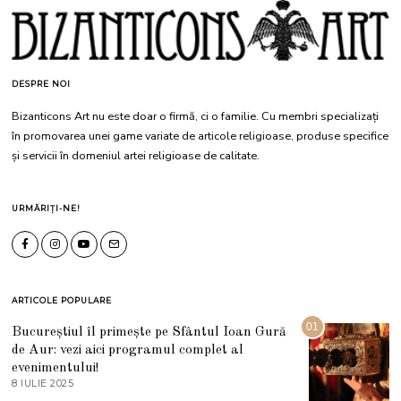
DESPRE NOI
Bizanticons Art nu este doar o firmă, ci o familie. Cu membri specializați
în promovarea unei game variate de articole religioase, produse specifice
și servicii în domeniul artei religioase de calitate.
URMĂRIȚI-NE!
ARTICOLE POPULARE
01
Bucureștiul îl primește pe Sfântul Ioan Gură
de Aur: vezi aici programul complet al
evenimentului!
8 IULIE 2025
1
0