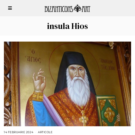
insula Hios
14 FEBRUARIE 2024
1
ARTICOLE