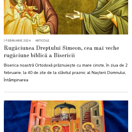
1 FEBRUARIE 2024
ARTICOLE
Rugăciunea Dreptului Simeon, cea mai veche
rugăciune biblică a Bisericii
Biserica noastră Ortodoxă prăznuiește cu mare cinste, în ziua de 2
februarie, la 40 de zile de la slăvitul praznic al Nașterii Domnului,
Întâmpinarea