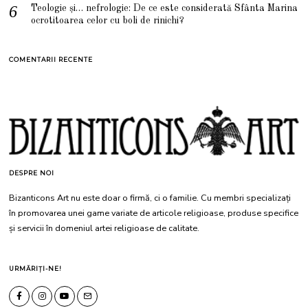
Teologie și… nefrologie: De ce este considerată Sfânta Marina
ocrotitoarea celor cu boli de rinichi?
COMENTARII RECENTE
DESPRE NOI
Bizanticons Art nu este doar o firmă, ci o familie. Cu membri specializați
în promovarea unei game variate de articole religioase, produse specifice
și servicii în domeniul artei religioase de calitate.
URMĂRIȚI-NE!