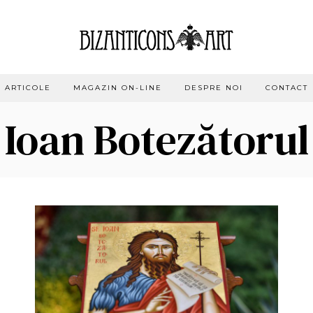
ARTICOLE
MAGAZIN ON-LINE
DESPRE NOI
CONTACT
Ioan Botezătorul