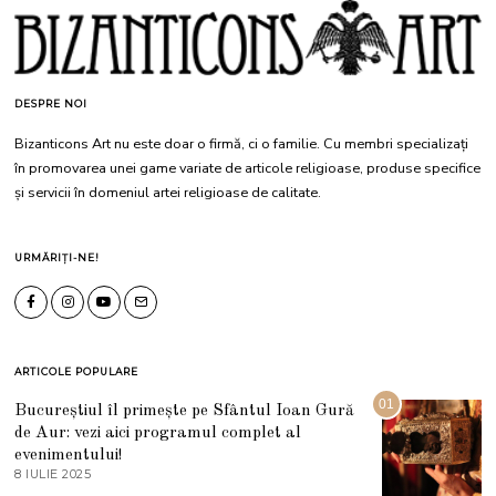
DESPRE NOI
Bizanticons Art nu este doar o firmă, ci o familie. Cu membri specializați
în promovarea unei game variate de articole religioase, produse specifice
și servicii în domeniul artei religioase de calitate.
URMĂRIȚI-NE!
ARTICOLE POPULARE
01
Bucureștiul îl primește pe Sfântul Ioan Gură
de Aur: vezi aici programul complet al
evenimentului!
8 IULIE 2025
1
0