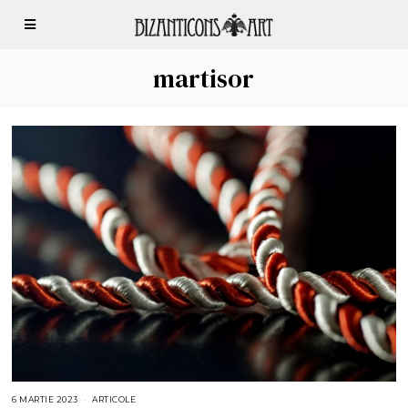
martisor
6 MARTIE 2023
6
ARTICOLE