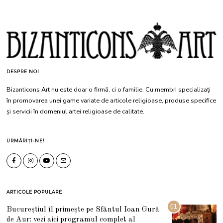
DESPRE NOI
Bizanticons Art nu este doar o firmă, ci o familie. Cu membri specializați
în promovarea unei game variate de articole religioase, produse specifice
și servicii în domeniul artei religioase de calitate.
URMĂRIȚI-NE!
ARTICOLE POPULARE
01
Bucureștiul îl primește pe Sfântul Ioan Gură
de Aur: vezi aici programul complet al