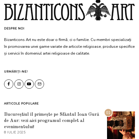
DESPRE NOI
Bizanticons Art nu este doar o firmă, ci o familie. Cu membri specializați
în promovarea unei game variate de articole religioase, produse specifice
și servicii în domeniul artei religioase de calitate.
URMĂRIȚI-NE!
ARTICOLE POPULARE
01
Bucureștiul îl primește pe Sfântul Ioan Gură
de Aur: vezi aici programul complet al
evenimentului!
8 IULIE 2025
1
0