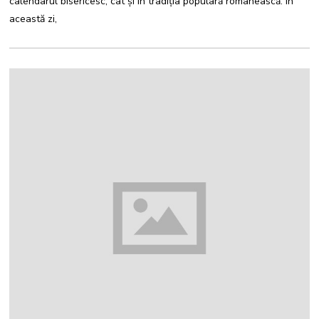
calendarul bisericesc, cât și în tradiția populară românească. În
această zi,