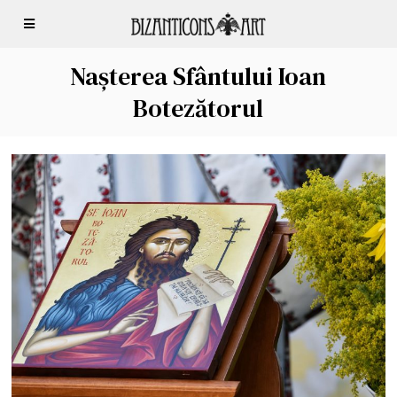
Nașterea Sfântului Ioan
Botezătorul