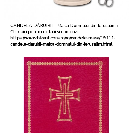
CANDELA DĂRUIRII – Maica Domnului din Ierusalim /
Click aici pentru detalii și comenzi:
https://www.bizanticons.ro/ro/candele-masa/19111-
candela-daruirii-maica-domnului-din-ierusalim.html