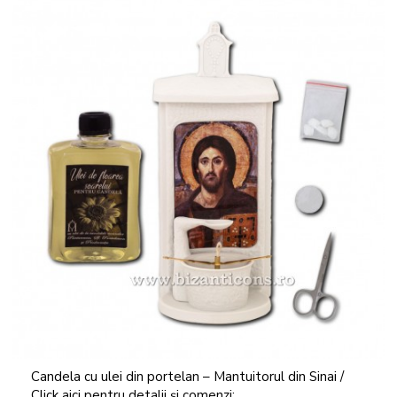
Candela cu ulei din portelan – Mantuitorul din Sinai /
Click aici pentru detalii și comenzi: