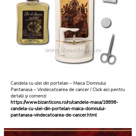
Candela cu ulei din portelan – Maica Domnului
Pantanasa – Vindecatoarea de cancer / Click aici pentru
detalii și comenzi:
https://www.bizanticons.ro/ro/candele-masa/18898-
candela-cu-ulei-din-portelan-maica-domnului-
pantanasa-vindecatoarea-de-cancer.html