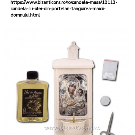
https://www.bizanticons.ro/ro/candele-masa/19113-
candela-cu-ulei-din-portelan-tanguirea-maicii-
domnului.html