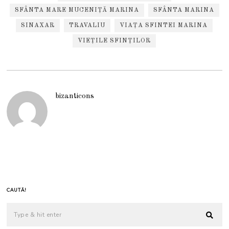
SFÂNTA MARE MUCENIȚĂ MARINA
SFÂNTA MARINA
SINAXAR
TRAVALIU
VIAȚA SFINTEI MARINA
VIEȚILE SFINȚILOR
bizanticons
CAUTĂ!