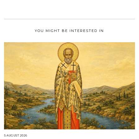
1
I
2
0
2
1
YOU MIGHT BE INTERESTED IN
5 AUGUST 2026
5