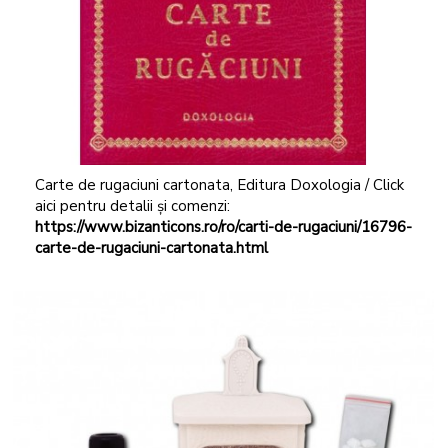
Carte de rugaciuni cartonata, Editura Doxologia / Click
aici pentru detalii și comenzi:
https://www.bizanticons.ro/ro/carti-de-rugaciuni/16796-
carte-de-rugaciuni-cartonata.html