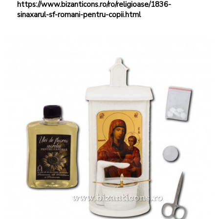
https://www.bizanticons.ro/ro/religioase/1836-
sinaxarul-sf-romani-pentru-copii.html