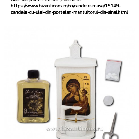
https://www.bizanticons.ro/ro/candele-masa/19149-
candela-cu-ulei-din-portelan-mantuitorul-din-sinai.html