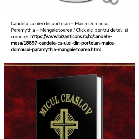
Candela cu ulei din portelan – Maica Domnului
Paramythia – Mangaietoarea / Click aici pentru detalii și
comenzi:
https://www.bizanticons.ro/ro/candele-
masa/18897-candela-cu-ulei-din-portelan-maica-
domnului-paramythia-mangaietoarea.html