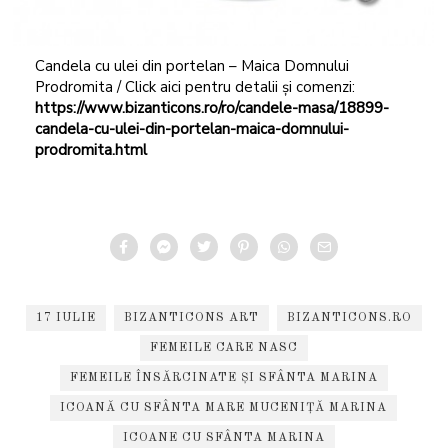
Candela cu ulei din portelan – Maica Domnului
Prodromita / Click aici pentru detalii și comenzi:
https://www.bizanticons.ro/ro/candele-masa/18899-
candela-cu-ulei-din-portelan-maica-domnului-
prodromita.html
17 IULIE
BIZANTICONS ART
BIZANTICONS.RO
FEMEILE CARE NASC
FEMEILE ÎNSĂRCINATE ȘI SFÂNTA MARINA
ICOANĂ CU SFÂNTA MARE MUCENIȚĂ MARINA
ICOANE CU SFÂNTA MARINA