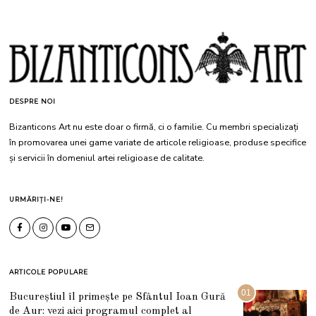
DESPRE NOI
Bizanticons Art nu este doar o firmă, ci o familie. Cu membri specializați
în promovarea unei game variate de articole religioase, produse specifice
și servicii în domeniul artei religioase de calitate.
URMĂRIȚI-NE!
ARTICOLE POPULARE
01
Bucureștiul îl primește pe Sfântul Ioan Gură
de Aur: vezi aici programul complet al