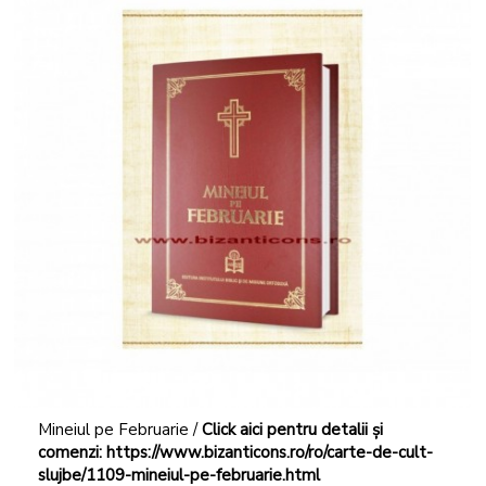
Mineiul pe Februarie /
Click aici pentru detalii și
comenzi:
https://www.bizanticons.ro/ro/carte-de-cult-
slujbe/1109-mineiul-pe-februarie.html