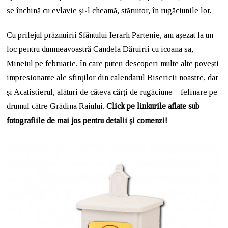
se închină cu evlavie și-l cheamă, stăruitor, în rugăciunile lor.
Cu prilejul prăznuirii Sfântului Ierarh Partenie, am așezat la un
loc pentru dumneavoastră Candela Dăruirii cu icoana sa,
Mineiul pe februarie, în care puteți descoperi multe alte povești
impresionante ale sfinților din calendarul Bisericii noastre, dar
și Acatistierul, alături de câteva cărți de rugăciune – felinare pe
drumul către Grădina Raiului.
Click pe linkurile aflate sub
fotografiile de mai jos pentru detalii și comenzi!