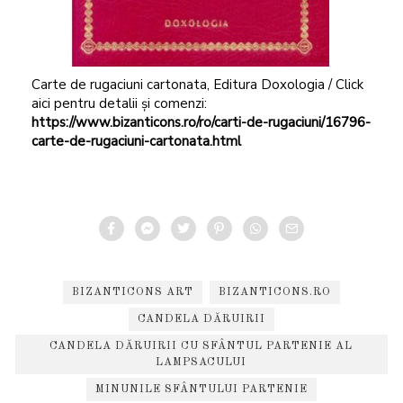
Carte de rugaciuni cartonata, Editura Doxologia / Click
aici pentru detalii și comenzi:
https://www.bizanticons.ro/ro/carti-de-rugaciuni/16796-
carte-de-rugaciuni-cartonata.html
BIZANTICONS ART
BIZANTICONS.RO
CANDELA DĂRUIRII
CANDELA DĂRUIRII CU SFÂNTUL PARTENIE AL
LAMPSACULUI
MINUNILE SFÂNTULUI PARTENIE