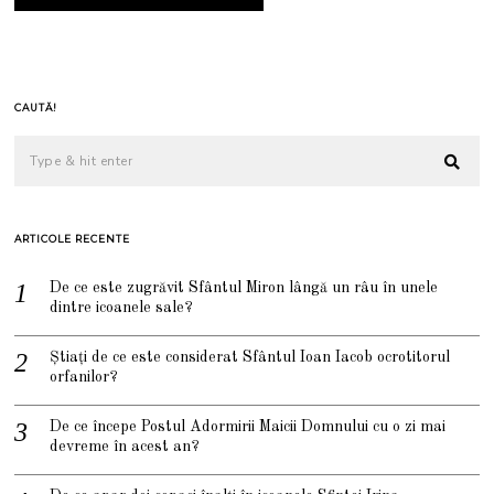
CAUTĂ!
ARTICOLE RECENTE
De ce este zugrăvit Sfântul Miron lângă un râu în unele
dintre icoanele sale?
Știați de ce este considerat Sfântul Ioan Iacob ocrotitorul
orfanilor?
De ce începe Postul Adormirii Maicii Domnului cu o zi mai
devreme în acest an?