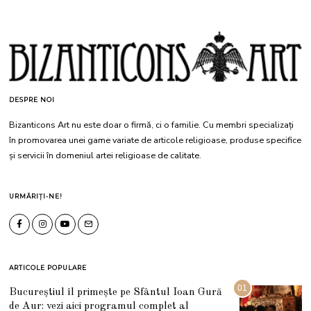
DESPRE NOI
Bizanticons Art nu este doar o firmă, ci o familie. Cu membri specializați
în promovarea unei game variate de articole religioase, produse specifice
și servicii în domeniul artei religioase de calitate.
URMĂRIȚI-NE!
ARTICOLE POPULARE
01
Bucureștiul îl primește pe Sfântul Ioan Gură
de Aur: vezi aici programul complet al