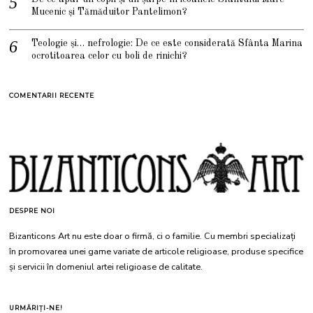
Mucenic și Tămăduitor Pantelimon?
Teologie și… nefrologie: De ce este considerată Sfânta Marina
ocrotitoarea celor cu boli de rinichi?
COMENTARII RECENTE
DESPRE NOI
Bizanticons Art nu este doar o firmă, ci o familie. Cu membri specializați
în promovarea unei game variate de articole religioase, produse specifice
și servicii în domeniul artei religioase de calitate.
URMĂRIȚI-NE!