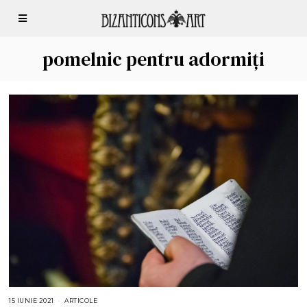
pomelnic pentru adormiți
15 IUNIE 2021
1
ARTICOLE