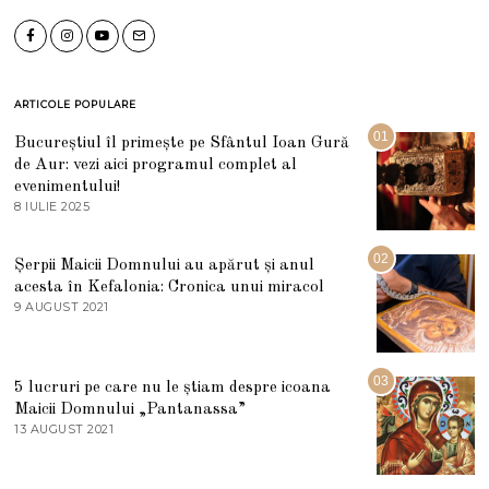
ARTICOLE POPULARE
01
Bucureștiul îl primește pe Sfântul Ioan Gură
de Aur: vezi aici programul complet al
evenimentului!
8 IULIE 2025
1
0
I
U
02
Șerpii Maicii Domnului au apărut și anul
L
acesta în Kefalonia: Cronica unui miracol
I
E
9 AUGUST 2021
2
2
7
0
M
2
A
5
R
03
5 lucruri pe care nu le știam despre icoana
T
I
Maicii Domnului „Pantanassa”
E
13 AUGUST 2021
1
2
3
0
A
2
U
2