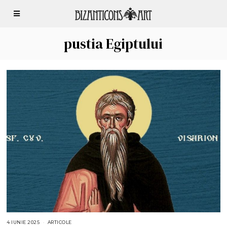
pustia Egiptului
4 IUNIE 2025
4
ARTICOLE