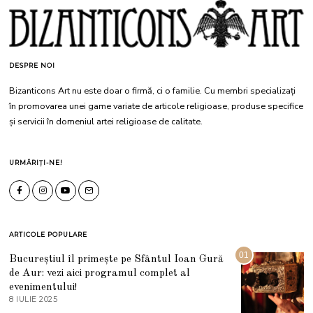
DESPRE NOI
Bizanticons Art nu este doar o firmă, ci o familie. Cu membri specializați
în promovarea unei game variate de articole religioase, produse specifice
și servicii în domeniul artei religioase de calitate.
URMĂRIȚI-NE!
ARTICOLE POPULARE
01
Bucureștiul îl primește pe Sfântul Ioan Gură
de Aur: vezi aici programul complet al
evenimentului!
8 IULIE 2025
1
0