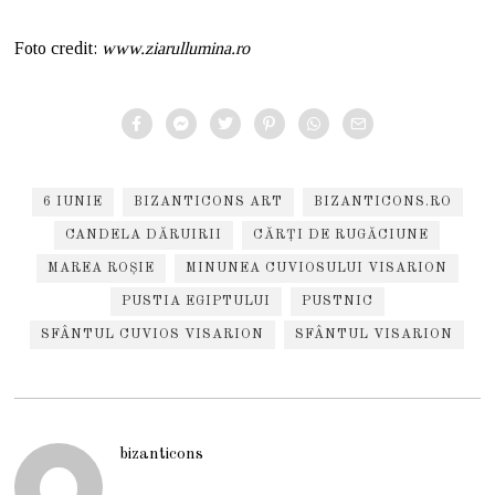
Foto credit:
www.ziarullumina.ro
6 IUNIE
BIZANTICONS ART
BIZANTICONS.RO
CANDELA DĂRUIRII
CĂRȚI DE RUGĂCIUNE
MAREA ROȘIE
MINUNEA CUVIOSULUI VISARION
PUSTIA EGIPTULUI
PUSTNIC
SFÂNTUL CUVIOS VISARION
SFÂNTUL VISARION
bizanticons