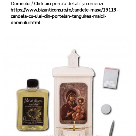
Domnului / Click aici pentru detalii și comenzi:
https://www.bizanticons.ro/ro/candele-masa/19113-
candela-cu-ulei-din-portelan-tanguirea-maicii-
domnului.html