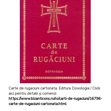
Carte de rugaciuni cartonata, Editura Doxologia / Click
aici pentru detalii și comenzi:
https://www.bizanticons.ro/ro/carti-de-rugaciuni/16796-
carte-de-rugaciuni-cartonata.html