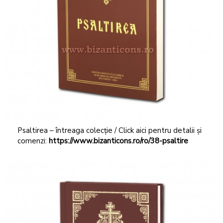
Psaltirea – întreaga colecție / Click aici pentru detalii și
comenzi:
https://www.bizanticons.ro/ro/38-psaltire