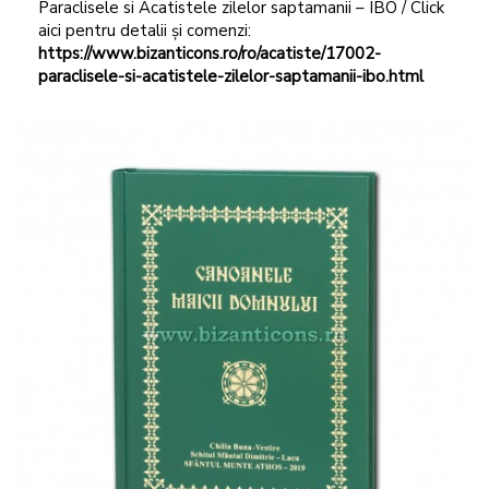
Paraclisele si Acatistele zilelor saptamanii – IBO / Click
aici pentru detalii și comenzi:
https://www.bizanticons.ro/ro/acatiste/17002-
paraclisele-si-acatistele-zilelor-saptamanii-ibo.html