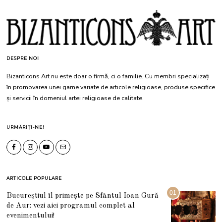
DESPRE NOI
Bizanticons Art nu este doar o firmă, ci o familie. Cu membri specializați
în promovarea unei game variate de articole religioase, produse specifice
și servicii în domeniul artei religioase de calitate.
URMĂRIȚI-NE!
ARTICOLE POPULARE
01
Bucureștiul îl primește pe Sfântul Ioan Gură
de Aur: vezi aici programul complet al
evenimentului!