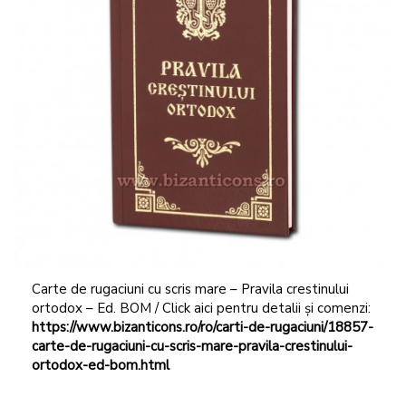
Carte de rugaciuni cu scris mare – Pravila crestinului
ortodox – Ed. BOM / Click aici pentru detalii și comenzi:
https://www.bizanticons.ro/ro/carti-de-rugaciuni/18857-
carte-de-rugaciuni-cu-scris-mare-pravila-crestinului-
ortodox-ed-bom.html