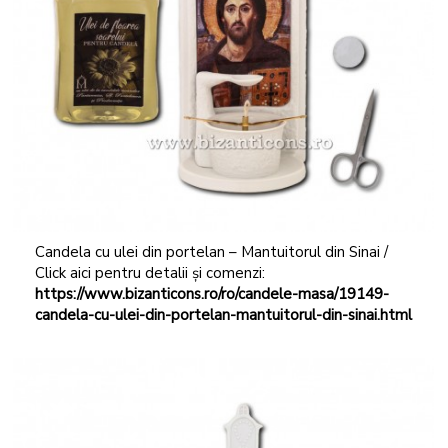
Candela cu ulei din portelan – Mantuitorul din Sinai /
Click aici pentru detalii și comenzi:
https://www.bizanticons.ro/ro/candele-masa/19149-
candela-cu-ulei-din-portelan-mantuitorul-din-sinai.html