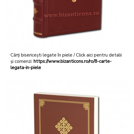
Cărți bisericești legate în piele / Click aici pentru detalii
și comenzi:
https://www.bizanticons.ro/ro/8-carte-
legata-in-piele