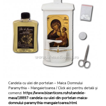
Candela cu ulei din portelan – Maica Domnului
Paramythia – Mangaietoarea / Click aici pentru detalii și
comenzi:
https://www.bizanticons.ro/ro/candele-
masa/18897-candela-cu-ulei-din-portelan-maica-
domnului-paramythia-mangaietoarea.html