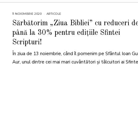
11 NOIEMBRIE 2020
ARTICOLE
Sărbătorim „Ziua Bibliei” cu reduceri d
până la 30% pentru edițiile Sfintei
Scripturi!
În ziua de 13 noiembrie, când îl pomenim pe Sfântul Ioan Gu
Aur, unul dintre cei mai mari cuvântători și tâlcuitori ai Sfinte