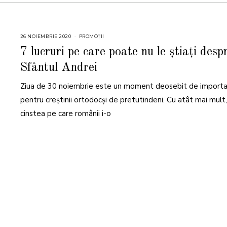
26 NOIEMBRIE 2020
PROMOȚII
7 lucruri pe care poate nu le știați desp
Sfântul Andrei
Ziua de 30 noiembrie este un moment deosebit de import
pentru creștinii ortodocși de pretutindeni. Cu atât mai mult,
cinstea pe care românii i-o