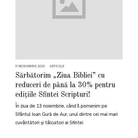
11 NOIEMBRIE 2020
ARTICOLE
Sărbătorim „Ziua Bibliei” cu
reduceri de până la 30% pentru
edițiile Sfintei Scripturi!
În ziua de 13 noiembrie, când îl pomenim pe
Sfântul Ioan Gură de Aur, unul dintre cei mai mari
cuvântători și tâlcuitori ai Sfintei