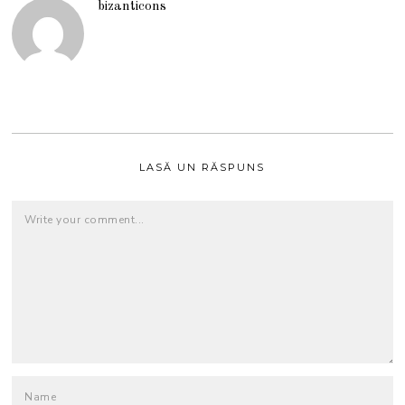
bizanticons
LASĂ UN RĂSPUNS