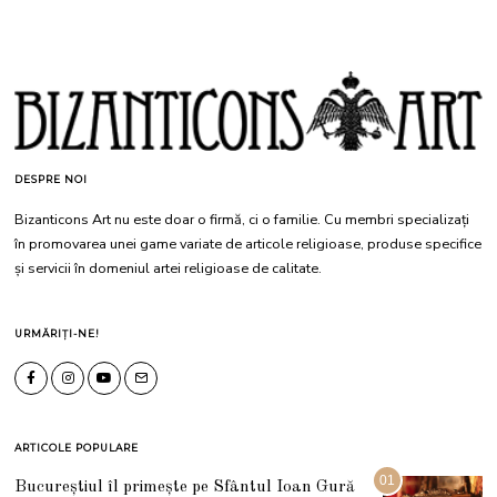
DESPRE NOI
Bizanticons Art nu este doar o firmă, ci o familie. Cu membri specializați
în promovarea unei game variate de articole religioase, produse specifice
și servicii în domeniul artei religioase de calitate.
URMĂRIȚI-NE!
ARTICOLE POPULARE
01
Bucureștiul îl primește pe Sfântul Ioan Gură