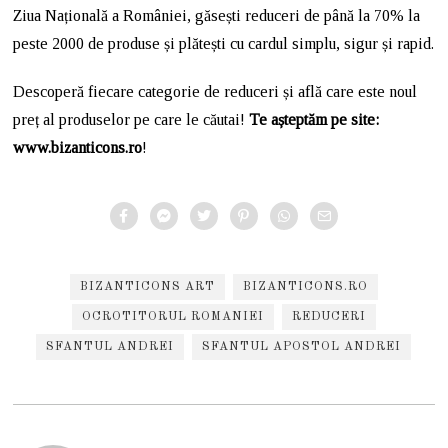
Ziua Națională a României, găsești reduceri de până la 70% la
peste 2000 de produse și plătești cu cardul simplu, sigur și rapid.
Descoperă fiecare categorie de reduceri și află care este noul
preț al produselor pe care le căutai!
Te așteptăm pe site:
www.bizanticons.ro
!
BIZANTICONS ART
BIZANTICONS.RO
OCROTITORUL ROMANIEI
REDUCERI
SFANTUL ANDREI
SFANTUL APOSTOL ANDREI