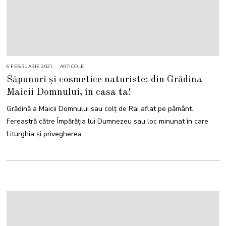
6 FEBRUARIE 2021
ARTICOLE
Săpunuri și cosmetice naturiste: din Grădina
Maicii Domnului, în casa ta!
Grădină a Maicii Domnului sau colț de Rai aflat pe pământ.
Fereastră către Împărăția lui Dumnezeu sau loc minunat în care
Liturghia și privegherea