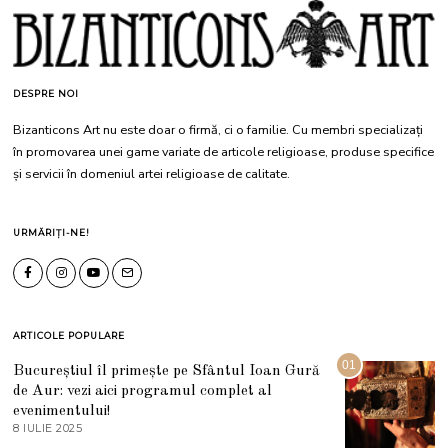
DESPRE NOI
Bizanticons Art nu este doar o firmă, ci o familie. Cu membri specializați
în promovarea unei game variate de articole religioase, produse specifice
și servicii în domeniul artei religioase de calitate.
URMĂRIȚI-NE!
ARTICOLE POPULARE
01
Bucureștiul îl primește pe Sfântul Ioan Gură
de Aur: vezi aici programul complet al
evenimentului!
8 IULIE 2025
1
0