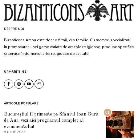
DESPRE NOI
Bizanticons Art nu este doar o firmă, ci o familie. Cu membri specializați
în promovarea unei game variate de articole religioase, produse specifice
și servicii în domeniul artei religioase de calitate.
URMĂRIȚI-NE!
ARTICOLE POPULARE
01
Bucureștiul îl primește pe Sfântul Ioan Gură
de Aur: vezi aici programul complet al
evenimentului!
8 IULIE 2025
1
0