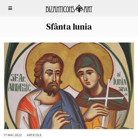
Sfânta Iunia
17 MAI 2022
1
ARTICOLE