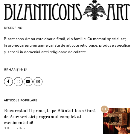
DESPRE NOI
Bizanticons Art nu este doar o firmă, ci o familie. Cu membri specializați
în promovarea unei game variate de articole religioase, produse specifice
și servicii în domeniul artei religioase de calitate.
URMĂRIȚI-NE!
ARTICOLE POPULARE
01
Bucureștiul îl primește pe Sfântul Ioan Gură
de Aur: vezi aici programul complet al
evenimentului!
8 IULIE 2025
1
0