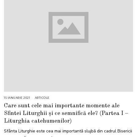
15 IANUARIE 2021
ARTICOLE
Care sunt cele mai importante momente ale
Sfintei Liturghii și ce semnifică ele? (Partea I –
Liturghia catehumenilor)
Sfânta Liturghie este cea mai importantă slujbă din cadrul Bisericii