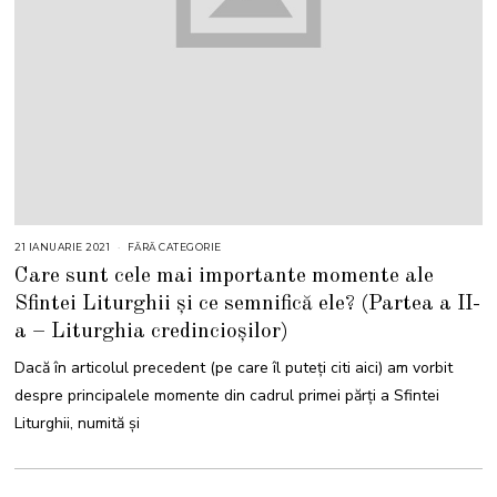
21 IANUARIE 2021
FĂRĂ CATEGORIE
Care sunt cele mai importante momente ale
Sfintei Liturghii și ce semnifică ele? (Partea a II-
a – Liturghia credincioșilor)
Dacă în articolul precedent (pe care îl puteți citi aici) am vorbit
despre principalele momente din cadrul primei părți a Sfintei
Liturghii, numită și