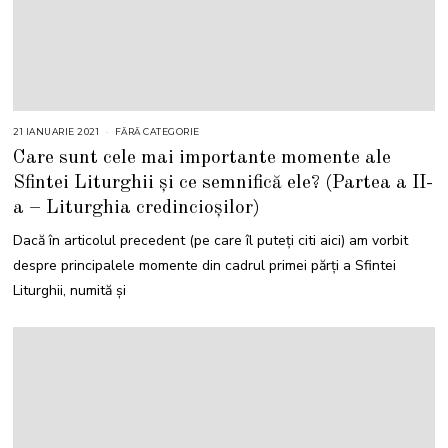
21 IANUARIE 2021
FĂRĂ CATEGORIE
Care sunt cele mai importante momente ale
Sfintei Liturghii și ce semnifică ele? (Partea a II-
a – Liturghia credincioșilor)
Dacă în articolul precedent (pe care îl puteți citi aici) am vorbit
despre principalele momente din cadrul primei părți a Sfintei
Liturghii, numită și