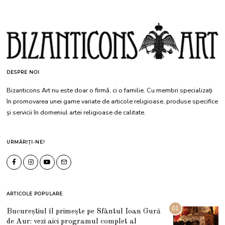
DESPRE NOI
Bizanticons Art nu este doar o firmă, ci o familie. Cu membri specializați
în promovarea unei game variate de articole religioase, produse specifice
și servicii în domeniul artei religioase de calitate.
URMĂRIȚI-NE!
ARTICOLE POPULARE
01
Bucureștiul îl primește pe Sfântul Ioan Gură
de Aur: vezi aici programul complet al