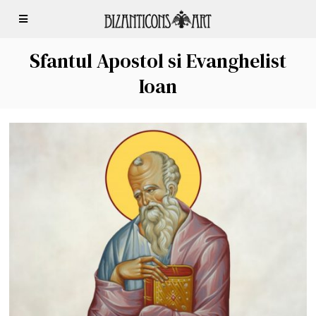
Sfantul Apostol si Evanghelist
Ioan