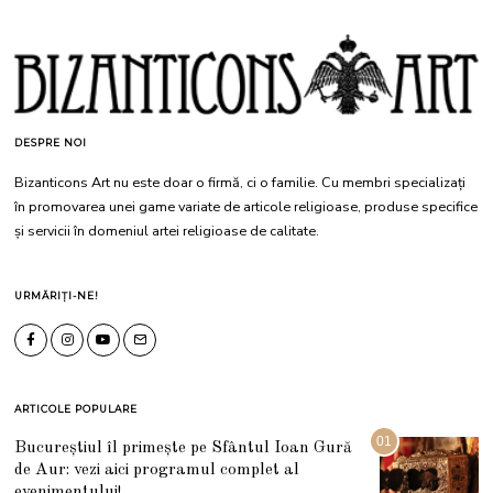
DESPRE NOI
Bizanticons Art nu este doar o firmă, ci o familie. Cu membri specializați
în promovarea unei game variate de articole religioase, produse specifice
și servicii în domeniul artei religioase de calitate.
URMĂRIȚI-NE!
ARTICOLE POPULARE
01
Bucureștiul îl primește pe Sfântul Ioan Gură
de Aur: vezi aici programul complet al
evenimentului!