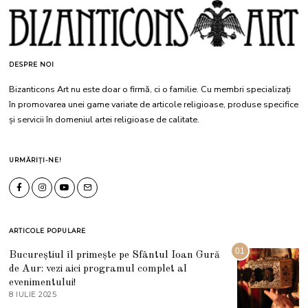
DESPRE NOI
Bizanticons Art nu este doar o firmă, ci o familie. Cu membri specializați
în promovarea unei game variate de articole religioase, produse specifice
și servicii în domeniul artei religioase de calitate.
URMĂRIȚI-NE!
ARTICOLE POPULARE
01
Bucureștiul îl primește pe Sfântul Ioan Gură
de Aur: vezi aici programul complet al
evenimentului!
8 IULIE 2025
1
0