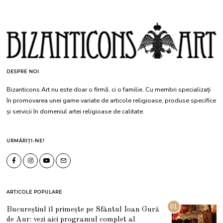
DESPRE NOI
Bizanticons Art nu este doar o firmă, ci o familie. Cu membri specializați
în promovarea unei game variate de articole religioase, produse specifice
și servicii în domeniul artei religioase de calitate.
URMĂRIȚI-NE!
ARTICOLE POPULARE
01
Bucureștiul îl primește pe Sfântul Ioan Gură
de Aur: vezi aici programul complet al