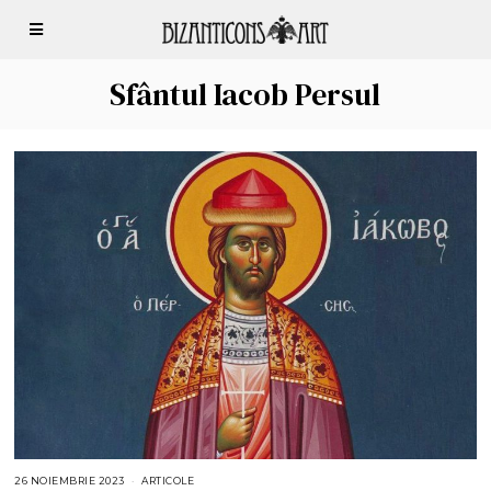
Sfântul Iacob Persul
26 NOIEMBRIE 2023
ARTICOLE