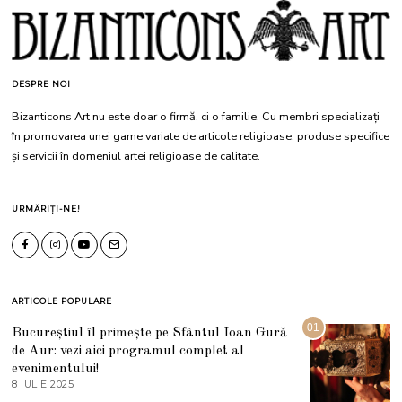
DESPRE NOI
Bizanticons Art nu este doar o firmă, ci o familie. Cu membri specializați
în promovarea unei game variate de articole religioase, produse specifice
și servicii în domeniul artei religioase de calitate.
URMĂRIȚI-NE!
ARTICOLE POPULARE
01
Bucureștiul îl primește pe Sfântul Ioan Gură
de Aur: vezi aici programul complet al
evenimentului!
8 IULIE 2025
1
0