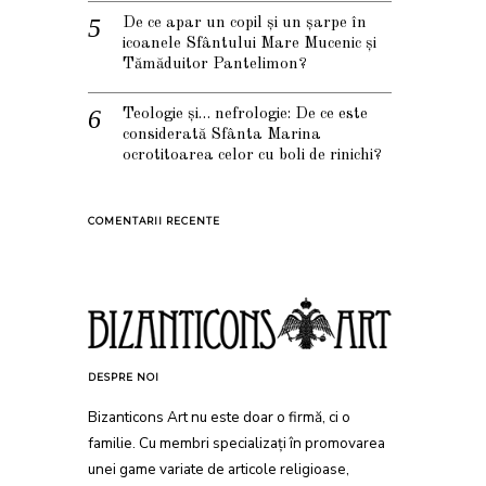
De ce apar un copil și un șarpe în
icoanele Sfântului Mare Mucenic și
Tămăduitor Pantelimon?
Teologie și… nefrologie: De ce este
considerată Sfânta Marina
ocrotitoarea celor cu boli de rinichi?
COMENTARII RECENTE
DESPRE NOI
Bizanticons Art nu este doar o firmă, ci o
familie. Cu membri specializați în promovarea
unei game variate de articole religioase,