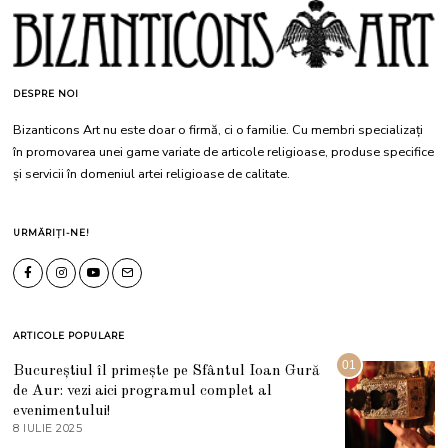
DESPRE NOI
Bizanticons Art nu este doar o firmă, ci o familie. Cu membri specializați
în promovarea unei game variate de articole religioase, produse specifice
și servicii în domeniul artei religioase de calitate.
URMĂRIȚI-NE!
ARTICOLE POPULARE
01
Bucureștiul îl primește pe Sfântul Ioan Gură
de Aur: vezi aici programul complet al
evenimentului!
8 IULIE 2025
1
0