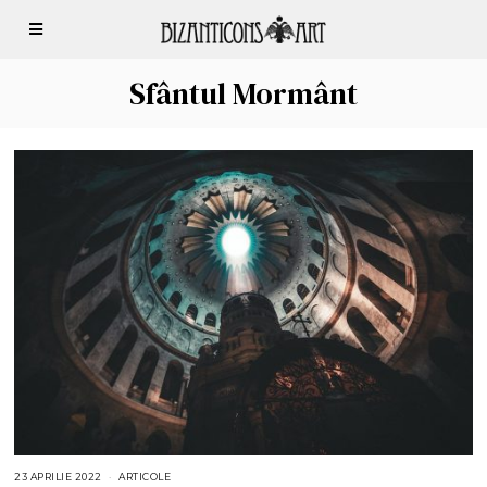
Sfântul Mormânt
23 APRILIE 2022
2
ARTICOLE