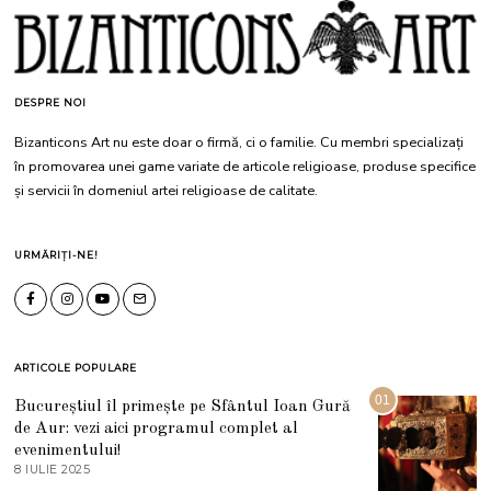
DESPRE NOI
Bizanticons Art nu este doar o firmă, ci o familie. Cu membri specializați
în promovarea unei game variate de articole religioase, produse specifice
și servicii în domeniul artei religioase de calitate.
URMĂRIȚI-NE!
ARTICOLE POPULARE
01
Bucureștiul îl primește pe Sfântul Ioan Gură
de Aur: vezi aici programul complet al
evenimentului!
8 IULIE 2025
1
0