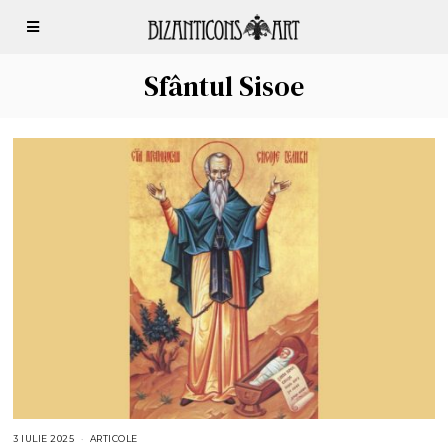
Sfântul Sisoe
3 IULIE 2025
3
ARTICOLE