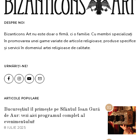
DESPRE NOI
Bizanticons Art nu este doar o firmă, ci o familie. Cu membri specializați
în promovarea unei game variate de articole religioase, produse specifice
și servicii în domeniul artei religioase de calitate.
URMĂRIȚI-NE!
ARTICOLE POPULARE
01
Bucureștiul îl primește pe Sfântul Ioan Gură
de Aur: vezi aici programul complet al
evenimentului!
8 IULIE 2025
1
0
I