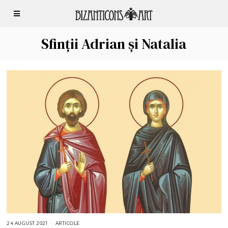
Sfinții Adrian și Natalia
24 AUGUST 2021
2
ARTICOLE