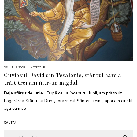
26 IUNIE 2023
ARTICOLE
Cuviosul David din Tesalonic, sfântul care a
trăit trei ani într-un migdal
Deja sfârșit de iunie… După ce, la începutul lunii, am prăznuit
Pogorârea Sfântului Duh și praznicul Sfintei Treimi, apoi am cinstit
așa cum se
CAUTĂ!