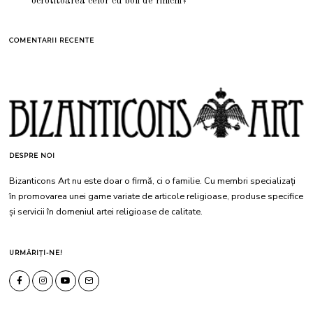
ocrotitoarea celor cu boli de rinichi?
COMENTARII RECENTE
DESPRE NOI
Bizanticons Art nu este doar o firmă, ci o familie. Cu membri specializați
în promovarea unei game variate de articole religioase, produse specifice
și servicii în domeniul artei religioase de calitate.
URMĂRIȚI-NE!