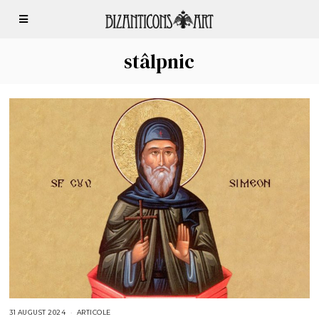
stâlpnic
31 AUGUST 2024
3
ARTICOLE