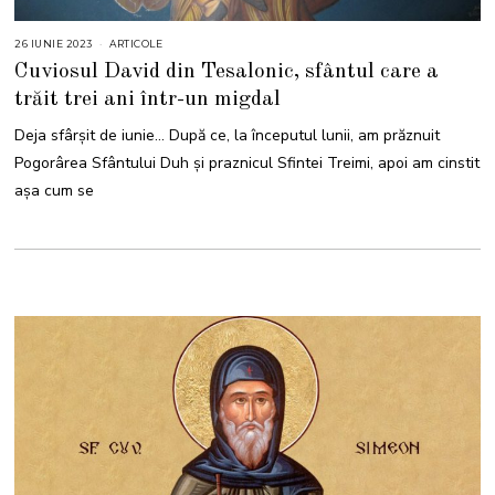
26 IUNIE 2023
ARTICOLE
Cuviosul David din Tesalonic, sfântul care a
trăit trei ani într-un migdal
Deja sfârșit de iunie… După ce, la începutul lunii, am prăznuit
Pogorârea Sfântului Duh și praznicul Sfintei Treimi, apoi am cinstit
așa cum se