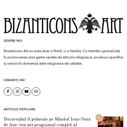
DESPRE NOI
Bizanticons Art nu este doar o firmă, ci o familie. Cu membri specializați
în promovarea unei game variate de articole religioase, produse specifice
și servicii în domeniul artei religioase de calitate.
URMĂRIȚI-NE!
ARTICOLE POPULARE
01
Bucureștiul îl primește pe Sfântul Ioan Gură
de Aur: vezi aici programul complet al