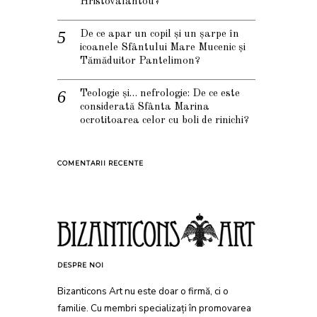
Hristovalantou?
De ce apar un copil și un șarpe în
icoanele Sfântului Mare Mucenic și
Tămăduitor Pantelimon?
Teologie și… nefrologie: De ce este
considerată Sfânta Marina
ocrotitoarea celor cu boli de rinichi?
COMENTARII RECENTE
DESPRE NOI
Bizanticons Art nu este doar o firmă, ci o
familie. Cu membri specializați în promovarea