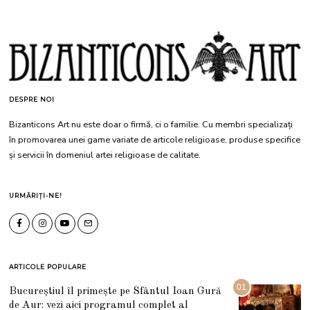
DESPRE NOI
Bizanticons Art nu este doar o firmă, ci o familie. Cu membri specializați
în promovarea unei game variate de articole religioase, produse specifice
și servicii în domeniul artei religioase de calitate.
URMĂRIȚI-NE!
ARTICOLE POPULARE
01
Bucureștiul îl primește pe Sfântul Ioan Gură
de Aur: vezi aici programul complet al