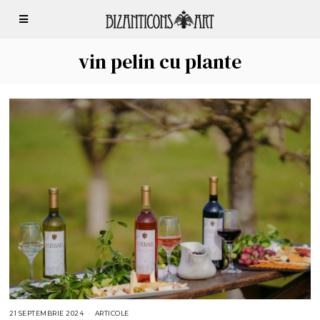
vin pelin cu plante
21 SEPTEMBRIE 2024
2
ARTICOLE