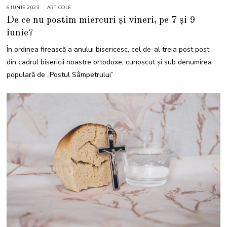
6 IUNIE 2023
ARTICOLE
De ce nu postim miercuri și vineri, pe 7 și 9
iunie?
În ordinea firească a anului bisericesc, cel de-al treia post post
din cadrul bisericii noastre ortodoxe, cunoscut și sub denumirea
populară de „Postul Sâmpetrului”