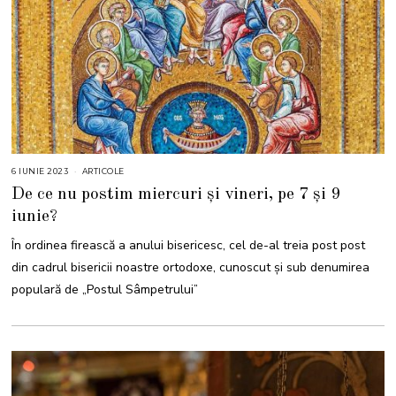
6 IUNIE 2023
ARTICOLE
De ce nu postim miercuri și vineri, pe 7 și 9
iunie?
În ordinea firească a anului bisericesc, cel de-al treia post post
din cadrul bisericii noastre ortodoxe, cunoscut și sub denumirea
populară de „Postul Sâmpetrului”