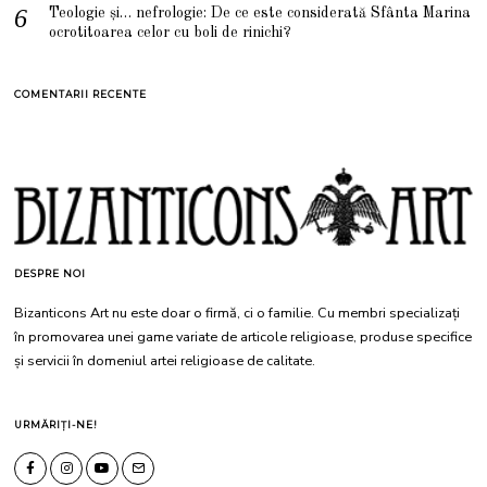
Teologie și… nefrologie: De ce este considerată Sfânta Marina
ocrotitoarea celor cu boli de rinichi?
COMENTARII RECENTE
DESPRE NOI
Bizanticons Art nu este doar o firmă, ci o familie. Cu membri specializați
în promovarea unei game variate de articole religioase, produse specifice
și servicii în domeniul artei religioase de calitate.
URMĂRIȚI-NE!