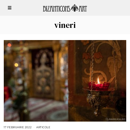
vineri
17 FEBRUARIE 2022
1
ARTICOLE