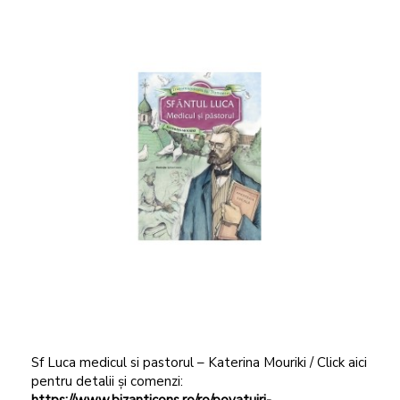
Sf Luca medicul si pastorul – Katerina Mouriki / Click aici
pentru detalii și comenzi:
https://www.bizanticons.ro/ro/povatuiri-