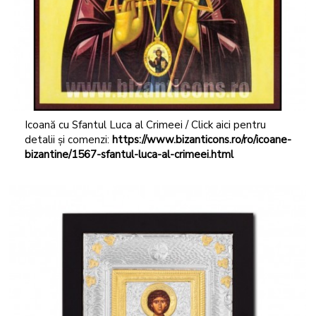
Icoană cu Sfantul Luca al Crimeei / Click aici pentru
detalii și comenzi:
https://www.bizanticons.ro/ro/icoane-
bizantine/1567-sfantul-luca-al-crimeei.html