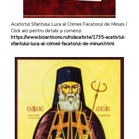
Acatistul Sfantului Luca al Crimeii Facatorul de Minuni /
Click aici pentru detalii și comenzi:
https://www.bizanticons.ro/ro/acatiste/1735-acatistul-
sfantului-luca-al-crimeii-facatorul-de-minuni.html