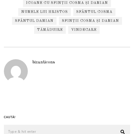
ICOANE CU SFINȚII COSMA ȘI DAMIAN
NUMELE LUI HRISTOS
SFÂNTUL COSMA
SFÂNTUL DAMIAN
SFINȚII COSMA ȘI DAMIAN
TĂMĂDUIRE
VINDECARE
bizanticons
CAUTĂ!