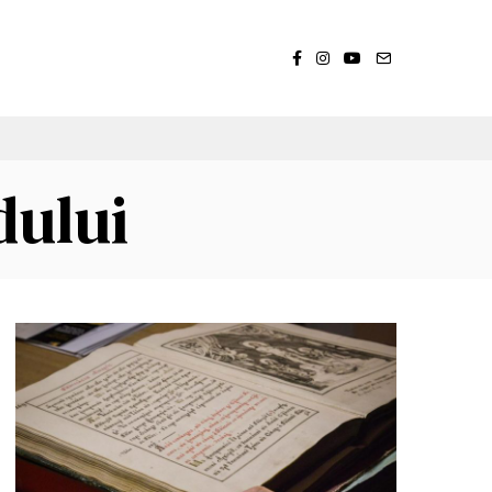
dului