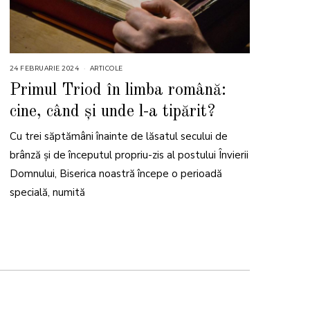
24 FEBRUARIE 2024
ARTICOLE
Primul Triod în limba română:
cine, când și unde l-a tipărit?
Cu trei săptămâni înainte de lăsatul secului de
brânză și de începutul propriu-zis al postului Învierii
Domnului, Biserica noastră începe o perioadă
specială, numită