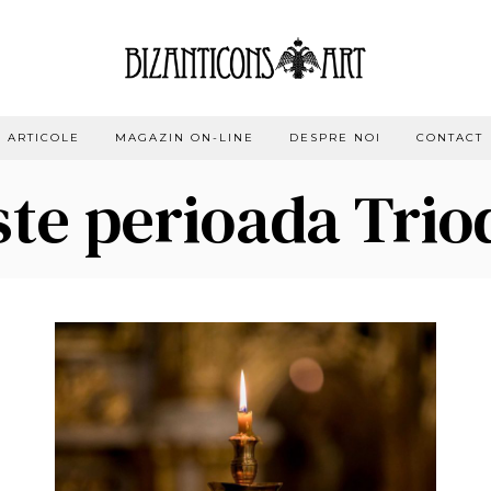
ARTICOLE
MAGAZIN ON-LINE
DESPRE NOI
CONTACT
ste perioada Trio