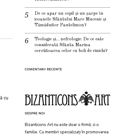
De ce apar un copil și un șarpe în
icoanele Sfântului Mare Mucenic și
Tămăduitor Pantelimon?
Teologie și… nefrologie: De ce este
considerată Sfânta Marina
ocrotitoarea celor cu boli de rinichi?
COMENTARII RECENTE
tă cu
DESPRE NOI
Bizanticons Art nu este doar o firmă, ci o
familie. Cu membri specializați în promovarea