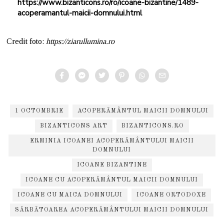
https://www.bizanticons.ro/ro/icoane-bizantine/1489-
acoperamantul-maicii-domnului.html
Credit foto:
https://ziarullumina.ro
1 OCTOMBRIE
ACOPERĂMÂNTUL MAICII DOMNULUI
BIZANTICONS ART
BIZANTICONS.RO
ERMINIA ICOANEI ACOPERĂMÂNTULUI MAICII
DOMNULUI
ICOANE BIZANTINE
ICOANE CU ACOPERĂMÂNTUL MAICII DOMNULUI
ICOANE CU MAICA DOMNULUI
ICOANE ORTODOXE
SĂRBĂTOAREA ACOPERĂMÂNTULUI MAICII DOMNULUI