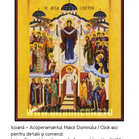
Icoană – Acoperamantul Maicii Domnului / Click aici
pentru detalii și comenzi: