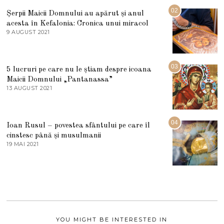
I
U
02
Șerpii Maicii Domnului au apărut și anul
L
acesta în Kefalonia: Cronica unui miracol
I
E
9 AUGUST 2021
2
2
7
0
M
2
A
5
R
03
5 lucruri pe care nu le știam despre icoana
T
I
Maicii Domnului „Pantanassa”
E
13 AUGUST 2021
1
2
3
0
A
2
U
2
G
04
Ioan Rusul – povestea sfântului pe care îl
U
S
cinstesc până și musulmanii
T
19 MAI 2021
1
2
9
0
M
2
A
1
I
2
0
2
1
YOU MIGHT BE INTERESTED IN