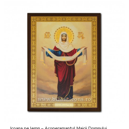
Icoana pe lemn – Acoperamantul Maicii Domnului