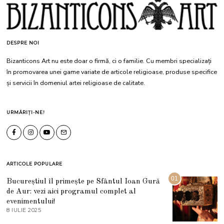
DESPRE NOI
Bizanticons Art nu este doar o firmă, ci o familie. Cu membri specializați
în promovarea unei game variate de articole religioase, produse specifice
și servicii în domeniul artei religioase de calitate.
URMĂRIȚI-NE!
ARTICOLE POPULARE
01
Bucureștiul îl primește pe Sfântul Ioan Gură
de Aur: vezi aici programul complet al
evenimentului!
8 IULIE 2025
1
0