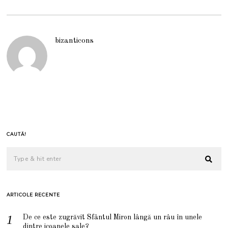
bizanticons
CAUTĂ!
ARTICOLE RECENTE
De ce este zugrăvit Sfântul Miron lângă un râu în unele
dintre icoanele sale?