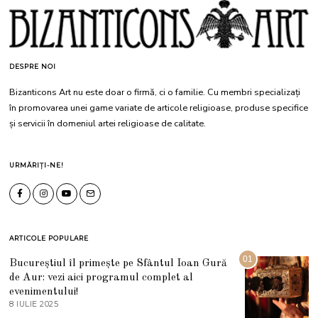
DESPRE NOI
Bizanticons Art nu este doar o firmă, ci o familie. Cu membri specializați
în promovarea unei game variate de articole religioase, produse specifice
și servicii în domeniul artei religioase de calitate.
URMĂRIȚI-NE!
ARTICOLE POPULARE
01
Bucureștiul îl primește pe Sfântul Ioan Gură
de Aur: vezi aici programul complet al
evenimentului!
8 IULIE 2025
1
0