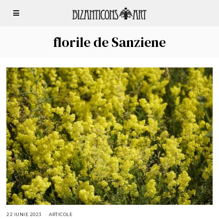
florile de Sanziene
22 IUNIE 2023
2
ARTICOLE