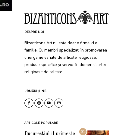
DESPRE NOI
Bizanticons Art nu este doar o firmă, ci o
familie. Cu membri specializați în promovarea
unei game variate de articole religioase,
produse specifice și servicii în domeniul artei
religioase de calitate.
URMĂRIȚI-NE!
ARTICOLE POPULARE
01
Bucureștiul îl primește