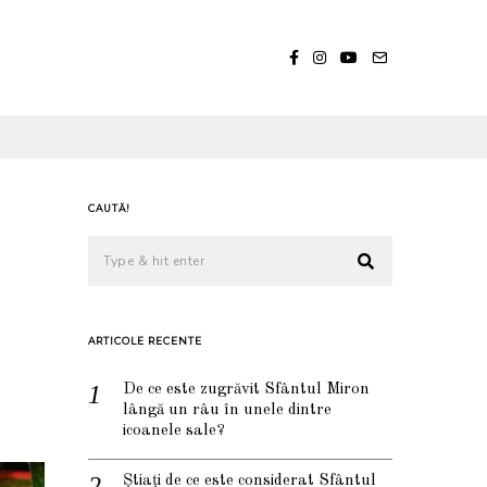
CAUTĂ!
ARTICOLE RECENTE
De ce este zugrăvit Sfântul Miron
lângă un râu în unele dintre
icoanele sale?
Știați de ce este considerat Sfântul