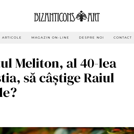
ARTICOLE
MAGAZIN ON-LINE
DESPRE NOI
CONTACT
ul Meliton, al 40-lea
ia, să câștige Raiul
le?