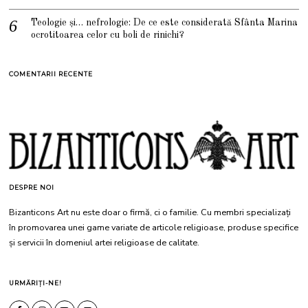
Teologie și… nefrologie: De ce este considerată Sfânta Marina
ocrotitoarea celor cu boli de rinichi?
COMENTARII RECENTE
DESPRE NOI
Bizanticons Art nu este doar o firmă, ci o familie. Cu membri specializați
în promovarea unei game variate de articole religioase, produse specifice
și servicii în domeniul artei religioase de calitate.
URMĂRIȚI-NE!