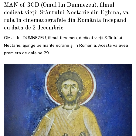
MAN of GOD (Omul lui Dumnezeu), filmul
dedicat vieții Sfântului Nectarie din Eghina, va
rula în cinematografele din România începand
cu data de 2 decembrie
OMUL lui DUMNEZEU, filmul fenomen, dedicat vieții Sfântului
Nectarie, ajunge pe marile ecrane și în România. Acesta va avea
premiera de gală pe 29