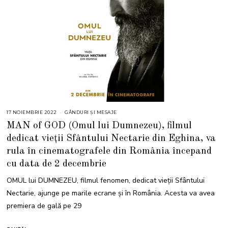
17 NOIEMBRIE 2022
GÂNDURI ȘI MESAJE
MAN of GOD (Omul lui Dumnezeu), filmul
dedicat vieții Sfântului Nectarie din Eghina, va
rula în cinematografele din România începand
cu data de 2 decembrie
OMUL lui DUMNEZEU, filmul fenomen, dedicat vieții Sfântului
Nectarie, ajunge pe marile ecrane și în România. Acesta va avea
premiera de gală pe 29