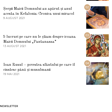
I
U
02
Șerpii Maicii Domnului au apărut și anul
L
acesta în Kefalonia: Cronica unui miracol
I
E
9 AUGUST 2021
2
2
7
0
M
2
A
5
R
03
5 lucruri pe care nu le știam despre icoana
T
I
Maicii Domnului „Pantanassa”
E
13 AUGUST 2021
1
2
3
0
A
2
U
2
G
04
Ioan Rusul – povestea sfântului pe care îl
U
S
cinstesc până și musulmanii
T
19 MAI 2021
1
2
9
0
M
2
A
1
I
2
0
2
1
NEWSLETTER