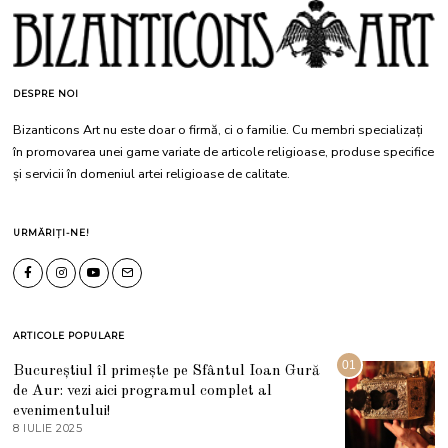
DESPRE NOI
Bizanticons Art nu este doar o firmă, ci o familie. Cu membri specializați
în promovarea unei game variate de articole religioase, produse specifice
și servicii în domeniul artei religioase de calitate.
URMĂRIȚI-NE!
ARTICOLE POPULARE
01
Bucureștiul îl primește pe Sfântul Ioan Gură
de Aur: vezi aici programul complet al
evenimentului!
8 IULIE 2025
1
0