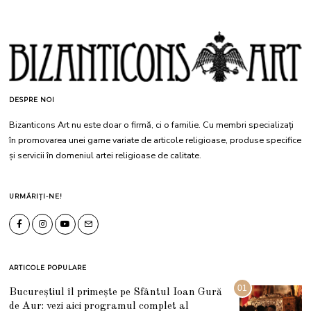
DESPRE NOI
Bizanticons Art nu este doar o firmă, ci o familie. Cu membri specializați
în promovarea unei game variate de articole religioase, produse specifice
și servicii în domeniul artei religioase de calitate.
URMĂRIȚI-NE!
ARTICOLE POPULARE
01
Bucureștiul îl primește pe Sfântul Ioan Gură
de Aur: vezi aici programul complet al