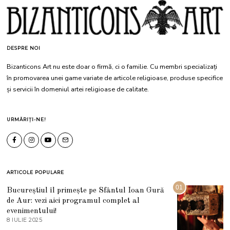
DESPRE NOI
Bizanticons Art nu este doar o firmă, ci o familie. Cu membri specializați
în promovarea unei game variate de articole religioase, produse specifice
și servicii în domeniul artei religioase de calitate.
URMĂRIȚI-NE!
ARTICOLE POPULARE
01
Bucureștiul îl primește pe Sfântul Ioan Gură
de Aur: vezi aici programul complet al
evenimentului!
8 IULIE 2025
1
0