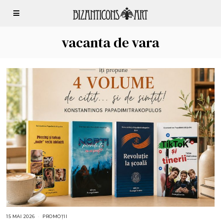
vacanta de vara
15 MAI 2026
1
PROMOȚII