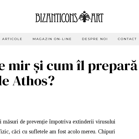
ARTICOLE
MAGAZIN ON-LINE
DESPRE NOI
CONTACT
e mir și cum îl prepară
le Athos?
 și măsuri de prevenție împotriva extinderii virusului
Fizic, căci cu sufletele am fost acolo mereu. Chipuri