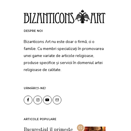
DESPRE NOI
Bizanticons Art nu este doar o firmă, ci o
familie. Cu membri specializați în promovarea
unei game variate de articole religioase,
produse specifice și servicii în domeniul artei
religioase de calitate.
URMĂRIȚI-NE!
ARTICOLE POPULARE
01
Bucureștiul îl primește