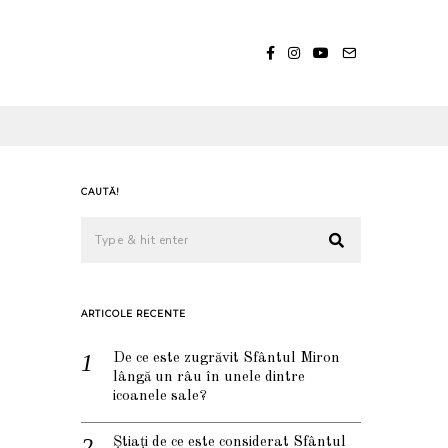
CAUTĂ!
ARTICOLE RECENTE
De ce este zugrăvit Sfântul Miron
lângă un râu în unele dintre
icoanele sale?
Știați de ce este considerat Sfântul