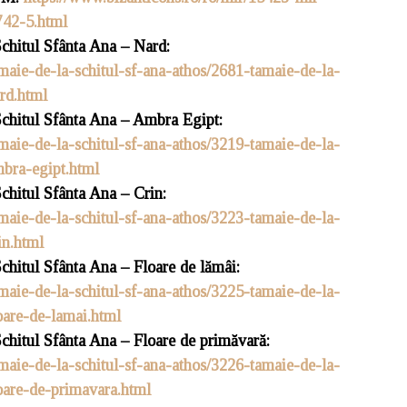
742-5.html
chitul Sfânta Ana – Nard:
amaie-de-la-schitul-sf-ana-athos/2681-tamaie-de-la-
rd.html
chitul Sfânta Ana – Ambra Egipt:
amaie-de-la-schitul-sf-ana-athos/3219-tamaie-de-la-
mbra-egipt.html
chitul Sfânta Ana – Crin:
amaie-de-la-schitul-sf-ana-athos/3223-tamaie-de-la-
in.html
hitul Sfânta Ana – Floare de lămâi:
amaie-de-la-schitul-sf-ana-athos/3225-tamaie-de-la-
oare-de-lamai.html
chitul Sfânta Ana – Floare de primăvară:
amaie-de-la-schitul-sf-ana-athos/3226-tamaie-de-la-
oare-de-primavara.html