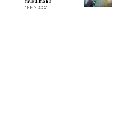
musulmanii
T
19 MAI 2021
1
2
9
0
M
2
A
1
I
2
0
2
1