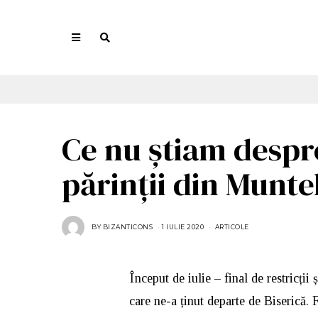
Ce nu știam despr
părinții din Munte
BY
BIZANTICONS
1 IULIE 2020
ARTICOLE
Început de iulie – final de restricții
care ne-a ținut departe de Biserică. 