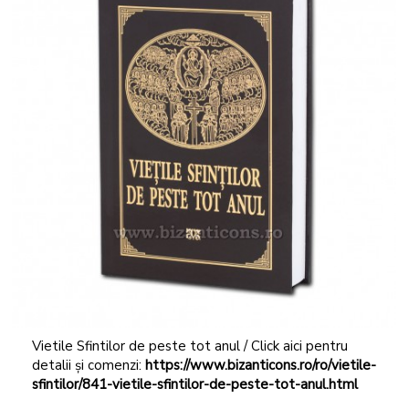
Vietile Sfintilor de peste tot anul / Click aici pentru
detalii și comenzi:
https://www.bizanticons.ro/ro/vietile-
sfintilor/841-vietile-sfintilor-de-peste-tot-anul.html