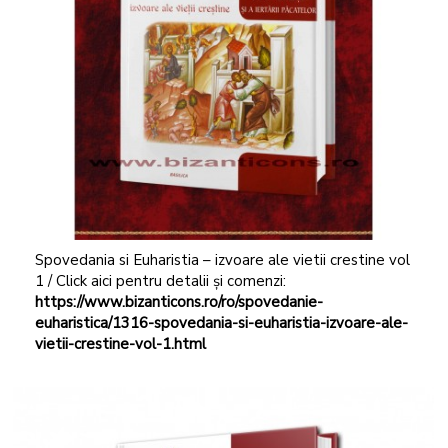
Spovedania si Euharistia – izvoare ale vietii crestine vol
1 / Click aici pentru detalii și comenzi:
https://www.bizanticons.ro/ro/spovedanie-
euharistica/1316-spovedania-si-euharistia-izvoare-ale-
vietii-crestine-vol-1.html