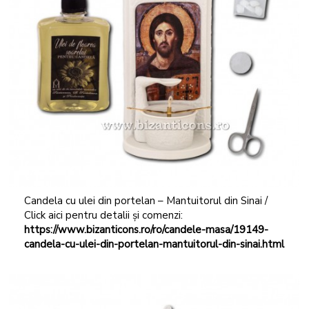
Candela cu ulei din portelan – Mantuitorul din Sinai /
Click aici pentru detalii și comenzi:
https://www.bizanticons.ro/ro/candele-masa/19149-
candela-cu-ulei-din-portelan-mantuitorul-din-sinai.html