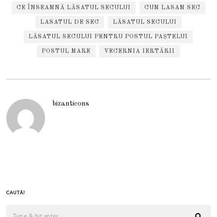
CE ÎNSEAMNĂ LĂSATUL SECULUI
CUM LASAM SEC
LASATUL DE SEC
LĂSATUL SECULUI
LĂSATUL SECULUI PENTRU POSTUL PAȘTELUI
POSTUL MARE
VECERNIA IERTĂRII
bizanticons
CAUTĂ!