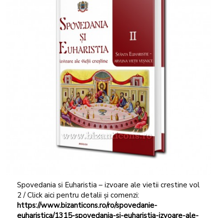
Spovedania si Euharistia – izvoare ale vietii crestine vol
2 / Click aici pentru detalii și comenzi:
https://www.bizanticons.ro/ro/spovedanie-
euharistica/1315-spovedania-si-euharistia-izvoare-ale-