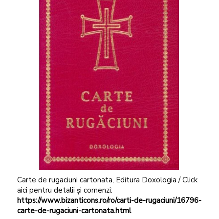
Carte de rugaciuni cartonata, Editura Doxologia / Click
aici pentru detalii și comenzi:
https://www.bizanticons.ro/ro/carti-de-rugaciuni/16796-
carte-de-rugaciuni-cartonata.html