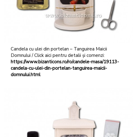
Candela cu ulei din portelan – Tanguirea Maicii
Domnului / Click aici pentru detalii și comenzi:
https://www.bizanticons.ro/ro/candele-masa/19113-
candela-cu-ulei-din-portelan-tanguirea-maicii-
domnului.html