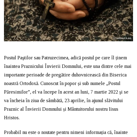
Postul Paştilor sau Patruzecimea, adică postul pe care îl ținem
înaintea Praznicului Învierii Domnului, este una dintre cele mai
importante perioade de pregătire duhovnicească din Biserica
noastră Ortodoxă. Cunoscut în popor și sub numele „Postul
Păresimilor”, el va începe în acest an luni, 7 martie 2022 şi se
va încheia în ziua de sâmbătă, 23 aprilie, în ajunul slăvitului
Praznic al Învierii Domnului și Mântuitorului nostru Iisus
Hristos.
Probabil nu este o noutate pentru nimeni informația că, înainte