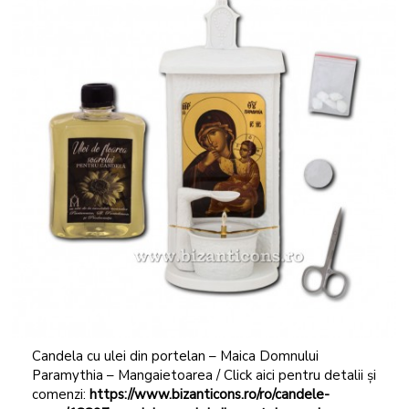
Candela cu ulei din portelan – Maica Domnului
Paramythia – Mangaietoarea / Click aici pentru detalii și
comenzi:
https://www.bizanticons.ro/ro/candele-