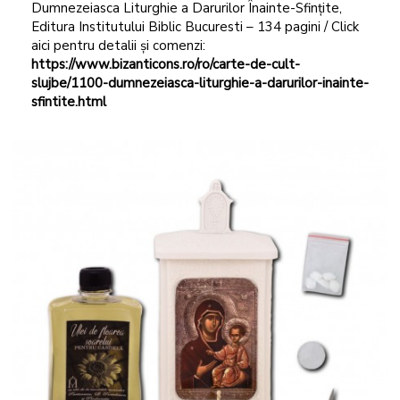
Dumnezeiasca Liturghie a Darurilor Înainte-Sfințite,
Editura Institutului Biblic Bucuresti – 134 pagini / Click
aici pentru detalii și comenzi:
https://www.bizanticons.ro/ro/carte-de-cult-
slujbe/1100-dumnezeiasca-liturghie-a-darurilor-inainte-
sfintite.html