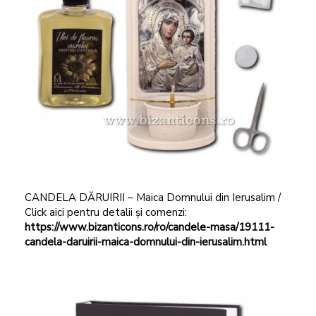
CANDELA DĂRUIRII – Maica Domnului din Ierusalim /
Click aici pentru detalii și comenzi:
https://www.bizanticons.ro/ro/candele-masa/19111-
candela-daruirii-maica-domnului-din-ierusalim.html