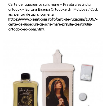
Carte de rugaciuni cu scris mare – Pravila crestinului
ortodox – Editura Bisericii Ortodoxe din Moldova / Click
aici pentru detalii și comenzi:
https://www.bizanticons.ro/ro/carti-de-rugaciuni/18857-
carte-de-rugaciuni-cu
-scris-mare-pravila-crestinului-
ortodox-ed-bom.html