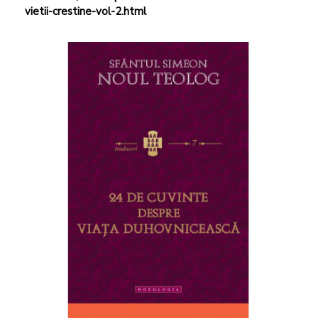
vietii-crestine-vol-2.html