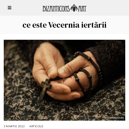
ce este Vecernia iertării
3 MARTIE 2022
1
ARTICOLE