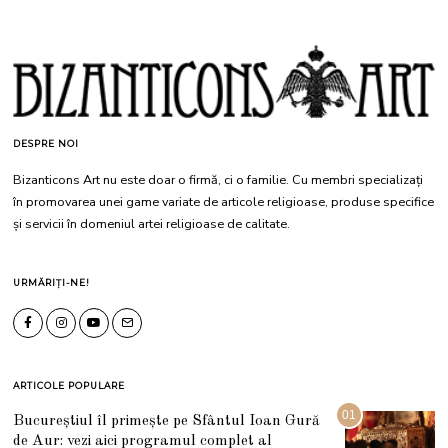
DESPRE NOI
Bizanticons Art nu este doar o firmă, ci o familie. Cu membri specializați
în promovarea unei game variate de articole religioase, produse specifice
și servicii în domeniul artei religioase de calitate.
URMĂRIȚI-NE!
ARTICOLE POPULARE
01
Bucureștiul îl primește pe Sfântul Ioan Gură
de Aur: vezi aici programul complet al